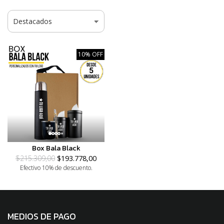
10% OFF
Box Bala Black
$215.309,00
$193.778,00
Efectivo 10% de descuento.
MEDIOS DE PAGO