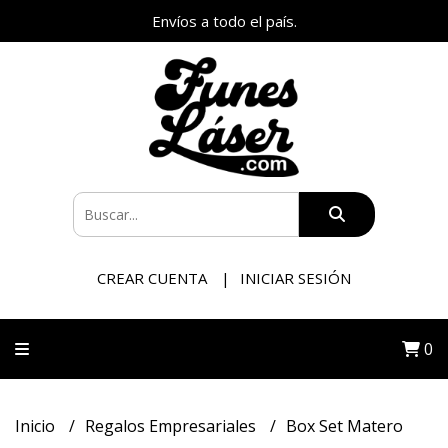
Envíos a todo el país.
CREAR CUENTA
INICIAR SESIÓN
0
Inicio
Regalos Empresariales
Box Set Matero