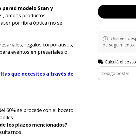
e pared modelo Stan y
e
,
ambos productos
ser por fibra óptica (no se
Una vez desp
esariales, regalos corporativos,
de seguimiento.
para eventos empresariales o
Calculá el costo
ultas que necesites a través de
 del 60% se procede con el boceto
ábiles.
 de los plazos mencionados?
sultarnos .