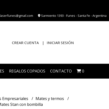
laserfunes@gmail.com
Sarmiento 1393 - Funes - Santa Fe - Argentina
CREAR CUENTA
INICIAR SESIÓN
ES
REGALOS COPADOS
CONTACTO
0
s Empresariales
Mates y termos
ates Stan con bombilla