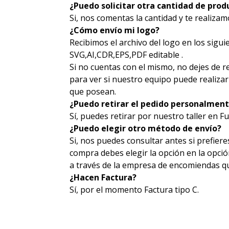
¿Puedo solicitar otra cantidad de produ
Si, nos comentas la cantidad y te realiza
¿Cómo envío mi logo?
Recibimos el archivo del logo en los sigui
SVG,AI,CDR,EPS,PDF editable .
Si no cuentas con el mismo, no dejes de r
para ver si nuestro equipo puede realizar 
que posean.
¿Puedo retirar el pedido personalmen
Sí, puedes retirar por nuestro taller en F
¿Puedo elegir otro método de envío?
Si, nos puedes consultar antes si prefiere
compra debes elegir la opción en la opci
a través de la empresa de encomiendas 
¿Hacen Factura?
Sí, por el momento Factura tipo C.