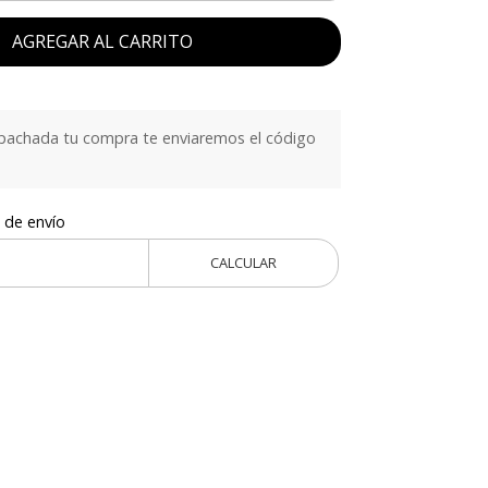
AGREGAR AL CARRITO
achada tu compra te enviaremos el código
 de envío
CALCULAR