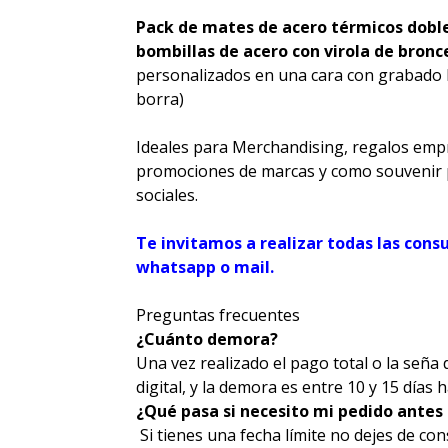
Pack de mates de acero térmicos dobl
b
ombillas de acero con virola de bronc
personalizados en una cara con grabado lá
borra)
Ideales para Merchandising, regalos empr
promociones de marcas y como souvenir 
sociales.
Te invitamos a realizar todas las cons
whatsapp o mail.
Preguntas frecuentes
¿Cuánto demora?
Una vez realizado el pago total o la seña
digital, y la demora es entre 10 y 15 días h
¿Qué pasa si necesito mi pedido antes
Si tienes una fecha límite no dejes de con