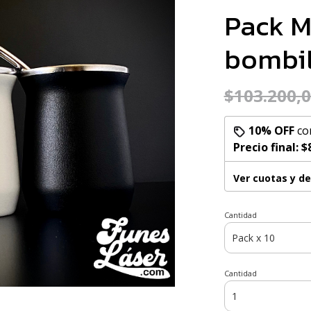
Pack M
bombil
$103.200,
10% OFF
co
Precio final:
$
Ver cuotas y d
Cantidad
Cantidad