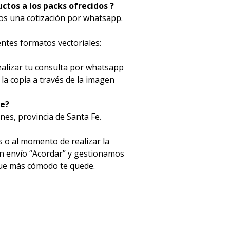
ctos a los packs ofrecidos ?
mos una cotización por whatsapp.
entes formatos vectoriales:
ealizar tu consulta por whatsapp
la copia a través de la imagen
te?
unes, provincia de Santa Fe.
s o al momento de realizar la
ón envío “Acordar” y gestionamos
que más cómodo te quede.