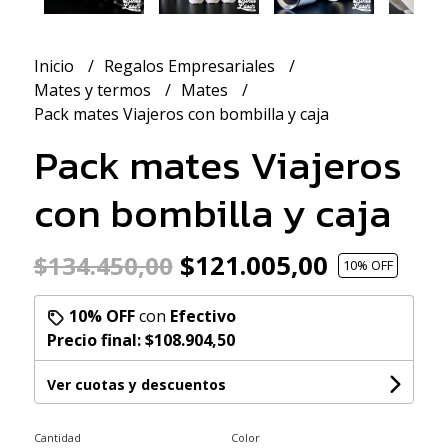
Inicio
Regalos Empresariales
Mates y termos
Mates
Pack mates Viajeros con bombilla y caja
Pack mates Viajeros
con bombilla y caja
$121.005,00
$134.450,00
10
% OFF
10% OFF
con
Efectivo
Precio final:
$108.904,50
Ver cuotas y descuentos
Cantidad
Color