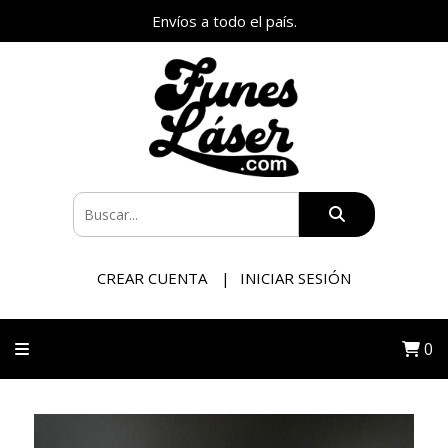
Envíos a todo el país.
CREAR CUENTA
INICIAR SESIÓN
0