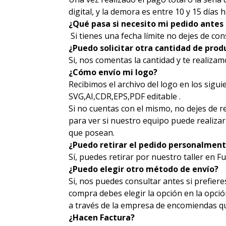
digital, y la demora es entre 10 y 15 días h
¿Qué pasa si necesito mi pedido antes
Si tienes una fecha límite no dejes de con
¿Puedo solicitar otra cantidad de produ
Si, nos comentas la cantidad y te realiza
¿Cómo envío mi logo?
Recibimos el archivo del logo en los sigui
SVG,AI,CDR,EPS,PDF editable .
Si no cuentas con el mismo, no dejes de r
para ver si nuestro equipo puede realizar 
que posean.
¿Puedo retirar el pedido personalmen
Sí, puedes retirar por nuestro taller en F
¿Puedo elegir otro método de envío?
Si, nos puedes consultar antes si prefiere
compra debes elegir la opción en la opci
a través de la empresa de encomiendas 
¿Hacen Factura?