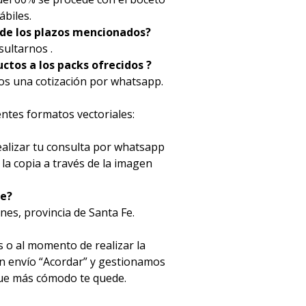
ábiles.
 de los plazos mencionados?
sultarnos .
ctos a los packs ofrecidos ?
mos una cotización por whatsapp.
entes formatos vectoriales:
ealizar tu consulta por whatsapp
la copia a través de la imagen
te?
unes, provincia de Santa Fe.
s o al momento de realizar la
ón envío “Acordar” y gestionamos
que más cómodo te quede.