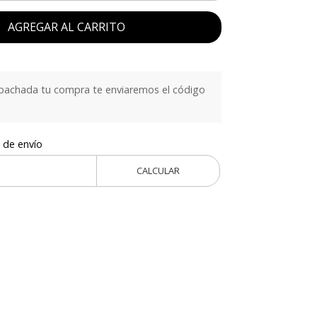
AGREGAR AL CARRITO
achada tu compra te enviaremos el código
 de envío
CALCULAR