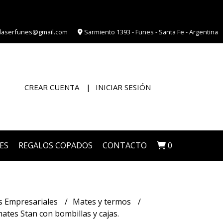
laserfunes@gmail.com
Sarmiento 1393 - Funes - Santa Fe - Argentina
CREAR CUENTA
INICIAR SESIÓN
ES
REGALOS COPADOS
CONTACTO
0
s Empresariales
Mates y termos
ates Stan con bombillas y cajas.